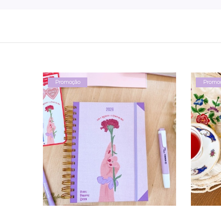
Promoção
Promo