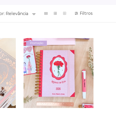
Filtros
or:
Relevância
Promoção