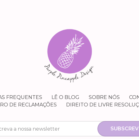
AS FREQUENTES
LÊ O BLOG
SOBRE NÓS
CO
VRO DE RECLAMAÇÕES
DIREITO DE LIVRE RESOLU
SUBSCREV