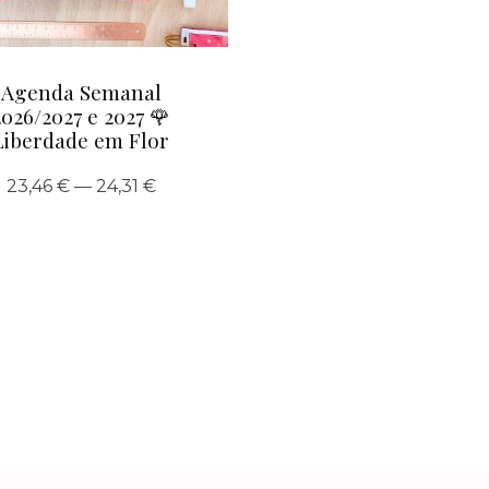
Agenda Semanal
2026/2027 e 2027 🌹
Liberdade em Flor
23,46 € — 24,31 €