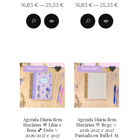
16,83 € — 25,33 €
16,83 € — 25,33 €
Promoção
Promoção
Agenda Diária Sem
Agenda Diária Sem
Horários 💜 Lilás e
Horários 💛 Bege ✨
Rosa 💕 Dots ✨
2026/2027 e 2027
2026/2027 e 2027
Pautada ou Bullet A5