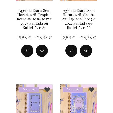
Agenda Diária Sem
Agenda Diária Sem
Horários 🧡 Tropical
Horários 💙 Grelha
Retro 🌱 2026/2027 e
Azul 🩵 2026/2027 e
2027 Pautada ou
2027 Pautada ou
Bullet A5 e A6
Bullet A5 e A6
16,83 € — 25,33 €
16,83 € — 25,33 €
Promoção
Promoção