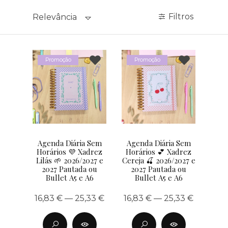
Filtros
Relevância
Promoção
Promoção
Agenda Diária Sem
Agenda Diária Sem
Horários 💜 Xadrez
Horários 💕 Xadrez
Lilás 🌱 2026/2027 e
Cereja 🍒 2026/2027 e
2027 Pautada ou
2027 Pautada ou
Bullet A5 e A6
Bullet A5 e A6
16,83 € — 25,33 €
16,83 € — 25,33 €