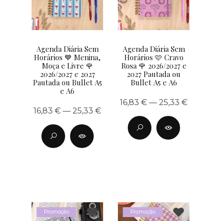
Agenda Diária Sem
Agenda Diária Sem
Horários 💙 Menina,
Horários 🩷 Cravo
Moça e Livre 🌹
Rosa 🌹 2026/2027 e
2026/2027 e 2027
2027 Pautada ou
Pautada ou Bullet A5
Bullet A5 e A6
e A6
16,83 € — 25,33 €
16,83 € — 25,33 €
Promoção
Promoção