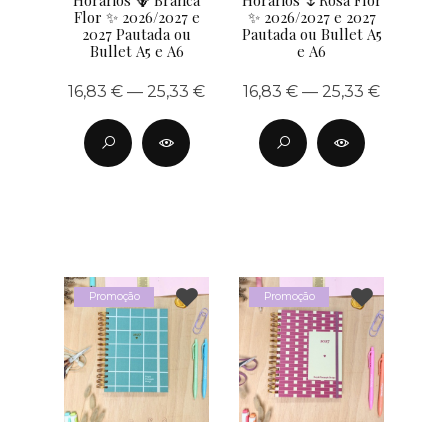
Flor ✨ 2026/2027 e
✨ 2026/2027 e 2027
2027 Pautada ou
Pautada ou Bullet A5
Bullet A5 e A6
e A6
16,83 € — 25,33 €
16,83 € — 25,33 €
Promoção
Promoção