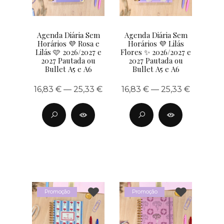
Agenda Diária Sem
Agenda Diária Sem
Horários 💜 Rosa e
Horários 💜 Lilás
Lilás 🩷 2026/2027 e
Flores ✨ 2026/2027 e
2027 Pautada ou
2027 Pautada ou
Bullet A5 e A6
Bullet A5 e A6
16,83 € — 25,33 €
16,83 € — 25,33 €
Promoção
Promoção