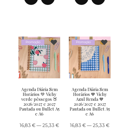
Promoção
Promoção
Agenda Diária Sem
Agenda Diária Sem
Horários 💚 Vichy
Horários 💙 Vichy
verde pêssegos 🍑
Azul Renda 💙
2026/2027 e 2027
2026/2027 e 2027
Pautada ou Bullet A5
Pautada ou Bullet A5
e A6
e A6
16,83 € — 25,33 €
16,83 € — 25,33 €