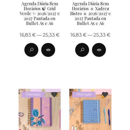
Agenda Diária Sem
Agenda Diária Sem
Horários 🍃 Grid
Horários ☼ Xadrez
Verde ✨ 2026/2027 e
Bistro ☼ 2026/2027 e
2027 Pautada ou
2027 Pautada ou
Bullet A5 e A6
Bullet A5 e A6
16,83 € — 25,33 €
16,83 € — 25,33 €
Promoção
Promoção