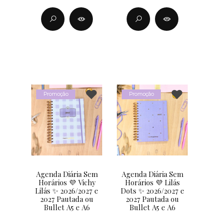
Promoção
Promoção
Agenda Diária Sem
Agenda Diária Sem
Horários 💜 Vichy
Horários 💜 Lilás
Lilás ✨ 2026/2027 e
Dots ✨ 2026/2027 e
2027 Pautada ou
2027 Pautada ou
Bullet A5 e A6
Bullet A5 e A6