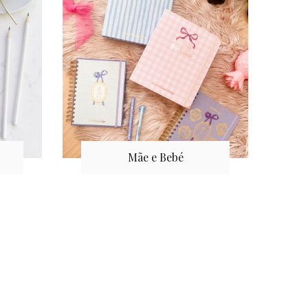
Mãe e Bebé