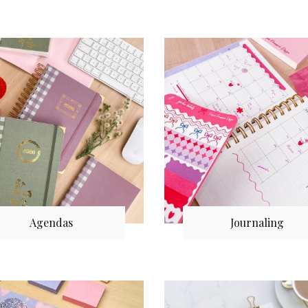
Agendas
Journaling