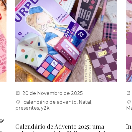
20 de Novembro de 2025
calendário de advento
,
Natal
,
presentes
,
y2k
Ma
🩷
Calendário de Advento 2025: uma
In