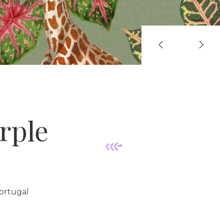
rple
Portugal