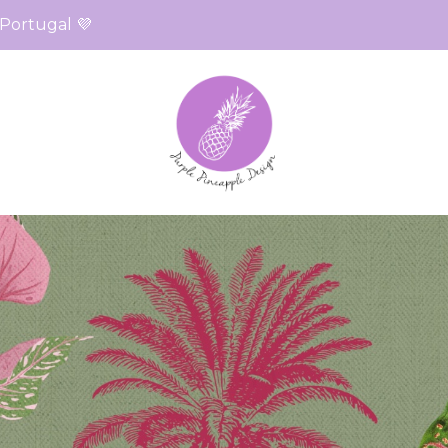
sign
 Portugal 💜