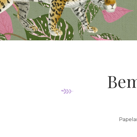
Bem
Papelar