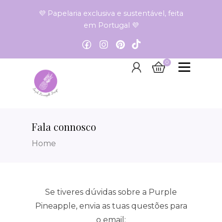
💜 Papelaria exclusiva e sustentável, feita
em Portugal 💜
0
Fala connosco
Home
Se tiveres dúvidas sobre a Purple
Pineapple, envia as tuas questões para
o email: