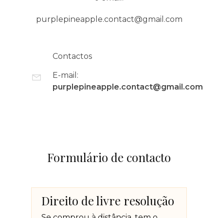
purplepineapple.contact@gmail.com
Contactos
E-mail:
purplepineapple.contact@gmail.com
Formulário de contacto
Direito de livre resolução
Se comprou à distância, tem o