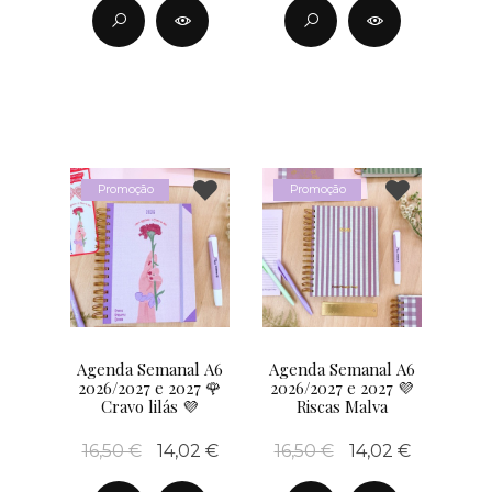
Promoção
Promoção
Agenda Semanal A6
Agenda Semanal A6
2026/2027 e 2027 🌹
2026/2027 e 2027 💜
Cravo lilás 💜
Riscas Malva
16,50 €
14,02 €
16,50 €
14,02 €