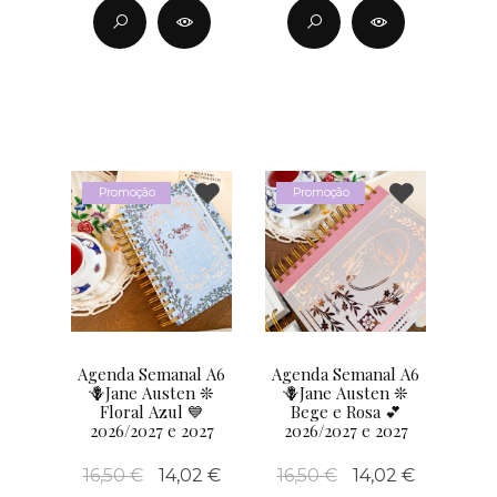
Promoção
Promoção
Agenda Semanal A6
Agenda Semanal A6
🪻Jane Austen ❊
🪻Jane Austen ❊
Floral Azul 💙
Bege e Rosa 💕
2026/2027 e 2027
2026/2027 e 2027
16,50 €
14,02 €
16,50 €
14,02 €