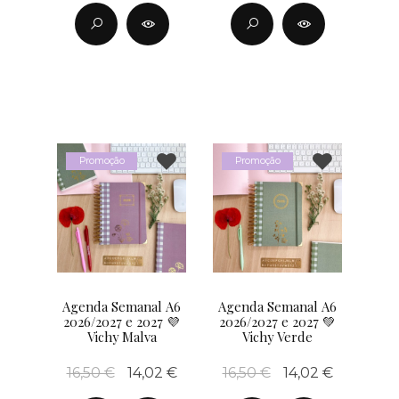
Promoção
Promoção
Agenda Semanal A6
Agenda Semanal A6
2026/2027 e 2027 💜
2026/2027 e 2027 💚
Vichy Malva
Vichy Verde
16,50 €
14,02 €
16,50 €
14,02 €