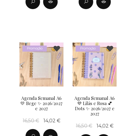
Promoção
Promoção
Agenda Semanal A6
Agenda Semanal A6
💛 Bege ✨ 2026/2027
💜 Lilás e Rosa 💕
e 2027
Dots ✨ 2026/2027 e
2027
16,50 €
14,02 €
16,50 €
14,02 €