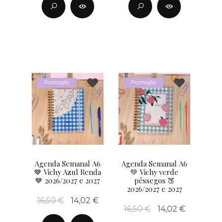
Promoção
Promoção
Agenda Semanal A6
Agenda Semanal A6
💙 Vichy Azul Renda
💚 Vichy verde
💙 2026/2027 e 2027
pêssegos 🍑
2026/2027 e 2027
16,50 €
14,02 €
16,50 €
14,02 €