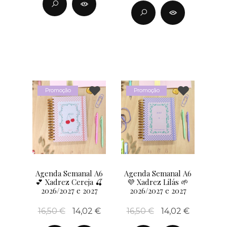
Promoção
Promoção
Agenda Semanal A6
Agenda Semanal A6
💕 Xadrez Cereja 🍒
💜 Xadrez Lilás 🌱
2026/2027 e 2027
2026/2027 e 2027
16,50 €
14,02 €
16,50 €
14,02 €