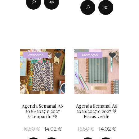
Promoção
Promoção
Agenda Semanal A6
Agenda Semanal A6
2026/2027 e 2027
2026/2027 e 2027 💚
✨Leopardo 🐆
Riscas verde
16,50 €
14,02 €
16,50 €
14,02 €