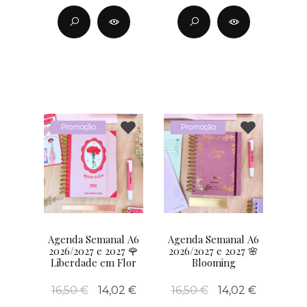
Promoção
Promoção
Agenda Semanal A6
Agenda Semanal A6
2026/2027 e 2027 🌹
2026/2027 e 2027 🌸
Liberdade em Flor
Blooming
16,50 €
14,02 €
16,50 €
14,02 €