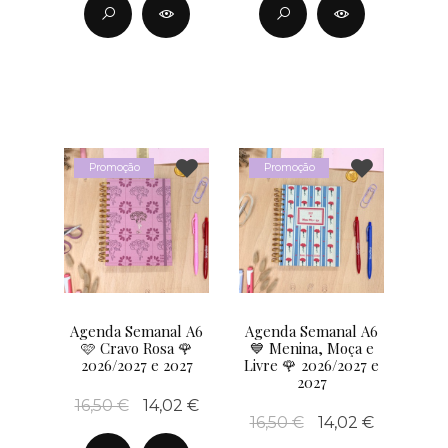
Promoção
Promoção
Agenda Semanal A6
Agenda Semanal A6
🩷 Cravo Rosa 🌹
💙 Menina, Moça e
2026/2027 e 2027
Livre 🌹 2026/2027 e
2027
16,50 €
14,02 €
16,50 €
14,02 €