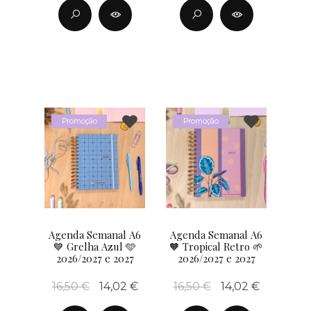
Promoção
Promoção
Agenda Semanal A6
Agenda Semanal A6
💙 Grelha Azul 🩵
🧡 Tropical Retro 🌱
2026/2027 e 2027
2026/2027 e 2027
16,50 €
14,02 €
16,50 €
14,02 €