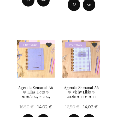
Promoção
Promoção
Agenda Semanal A6
Agenda Semanal A6
💜 Lilás Dots ✨
💜 Vichy Lilás ✨
2026/2027 e 2027
2026/2027 e 2027
16,50 €
14,02 €
16,50 €
14,02 €