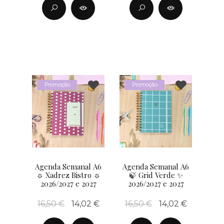
Promoção
Promoção
Agenda Semanal A6
Agenda Semanal A6
☼ Xadrez Bistro ☼
🍃 Grid Verde ✨
2026/2027 e 2027
2026/2027 e 2027
16,50 €
14,02 €
16,50 €
14,02 €