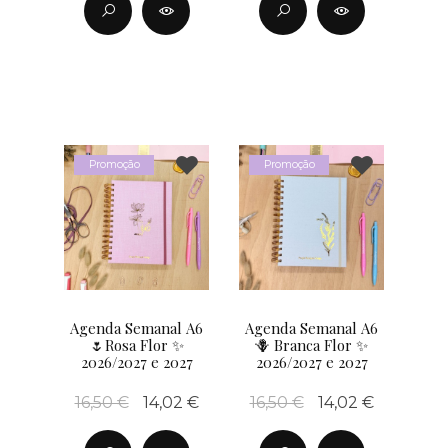
Promoção
Promoção
Agenda Semanal A6
Agenda Semanal A6
🌷Rosa Flor ✨
🪻 Branca Flor ✨
2026/2027 e 2027
2026/2027 e 2027
16,50 €
14,02 €
16,50 €
14,02 €