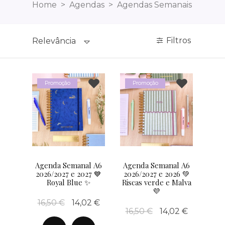
Home
Agendas
Agendas Semanais
Filtros
Relevância
Promoção
Promoção
Agenda Semanal A6
Agenda Semanal A6
2026/2027 e 2027 💙
2026/2027 e 2026 💚
Royal Blue ✨
Riscas verde e Malva
💜
16,50 €
14,02 €
16,50 €
14,02 €