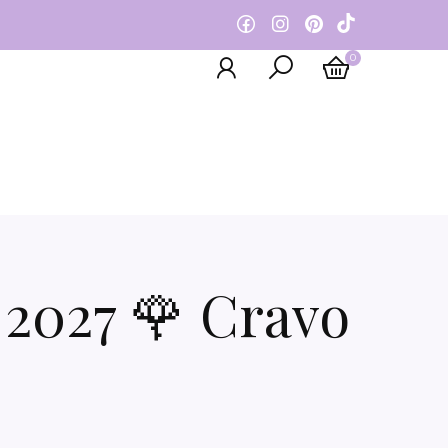
0
2027 🌹 Cravo