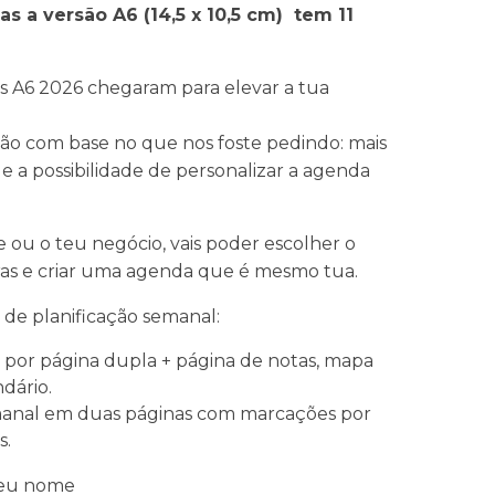
as a versão A6 (14,5 x 10,5 cm) tem 11
s A6 2026 chegaram para elevar a tua
o com base no que nos foste pedindo: mais
 e a possibilidade de personalizar a agenda
e ou o teu negócio, vais poder escolher o
xtras e criar uma agenda que é mesmo tua.
 de planificação semanal:
por página dupla + página de notas, mapa
dário.
emanal em duas páginas com marcações por
s.
teu nome