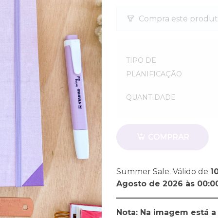
Compra este produt
Quantidade
TIPO DE
PLANIFICAÇÃO
QUANTIDADE
Quantidade
COMPRAR
Summer Sale. Válido de
1
Agosto de 2026 às 00:0
Nota: Na imagem está a 