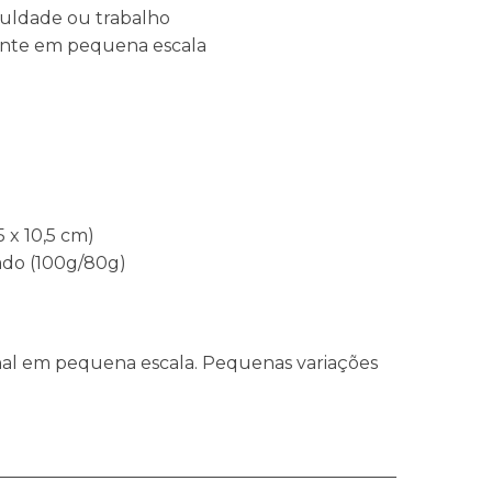
aculdade ou trabalho
ente em pequena escala
 x 10,5 cm)
lado (100g/80g)
anal em pequena escala. Pequenas variações