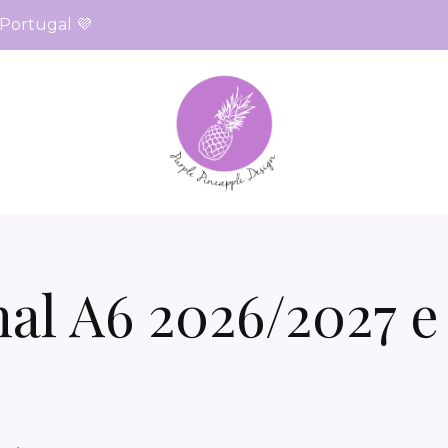
 Portugal 💜
l A6 2026/2027 e 