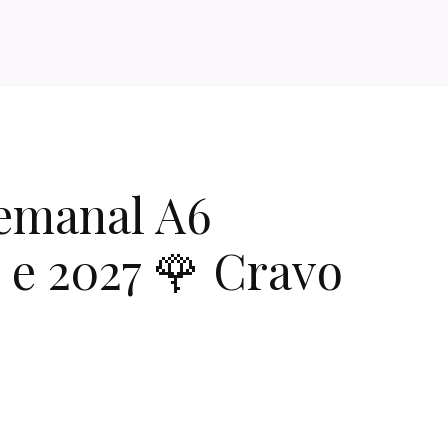
emanal A6
 e 2027 🌹 Cravo