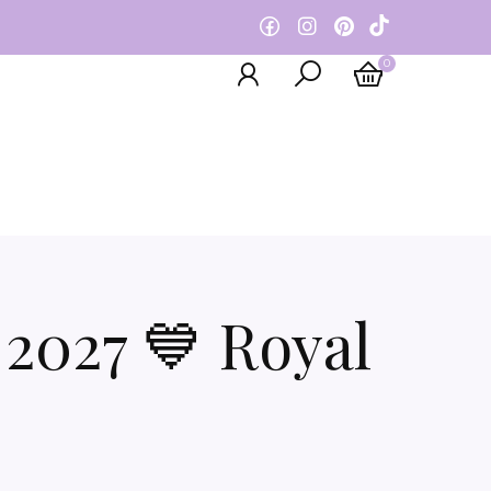
0
2027 💙 Royal