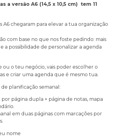
as a versão A6 (14,5 x 10,5 cm) tem 11
s A6 chegaram para elevar a tua organização
o com base no que nos foste pedindo: mais
 e a possibilidade de personalizar a agenda
e ou o teu negócio, vais poder escolher o
xtras e criar uma agenda que é mesmo tua.
 de planificação semanal:
or página dupla + página de notas, mapa
dário.
emanal em duas páginas com marcações por
s.
teu nome