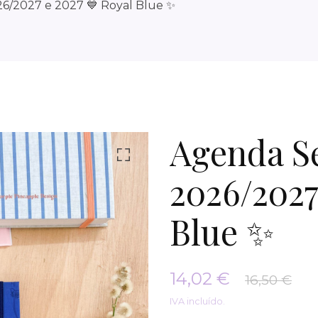
6/2027 e 2027 💙 Royal Blue ✨
Agenda S
2026/2027
Blue ✨
14,02 €
16,50 €
IVA incluído.