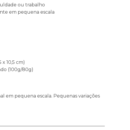
aculdade ou trabalho
ente em pequena escala
 x 10,5 cm)
lado (100g/80g)
anal em pequena escala. Pequenas variações