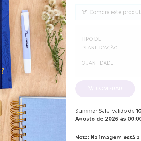
Compra este produt
Quantidade
TIPO DE
PLANIFICAÇÃO
QUANTIDADE
Quantidade
COMPRAR
Summer Sale. Válido de
1
Agosto de 2026 às 00:0
Nota: Na imagem está a 