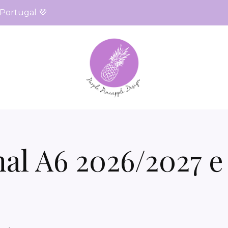
 Portugal 💜
l A6 2026/2027 e 