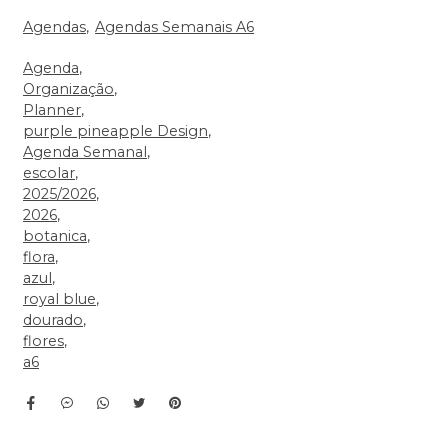
Agendas
Agendas Semanais A6
Agenda
Organização
Planner
purple pineapple Design
Agenda Semanal
escolar
2025/2026
2026
botanica
flora
azul
royal blue
dourado
flores
a6