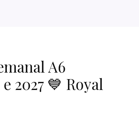
emanal A6
 e 2027 💙 Royal