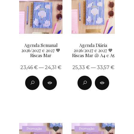
Agenda Semanal
Agenda Diária
2026/2027 e 2027 💙
2026/2027 e 2027 💙
Riscas Mar
Riscas Mar 🐚 A4 e A5
23,46 € — 24,31 €
25,33 € — 33,57 €
Promoção
Promoção