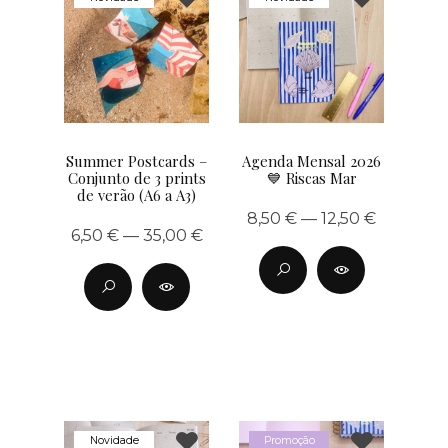
Summer Postcards –
Agenda Mensal 2026
Conjunto de 3 prints
💙 Riscas Mar
de verão (A6 a A3)
8,50 € — 12,50 €
6,50 € — 35,00 €
Novidade
Promoção