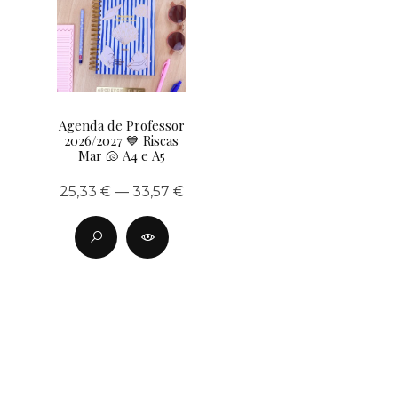
Agenda de Professor
2026/2027 💙 Riscas
Mar 🐚 A4 e A5
25,33 € — 33,57 €