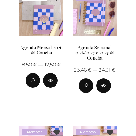
Agenda Mensal 2026
Agenda Semanal
🐚 Concha
2026/2027 e 2027 🐚
Concha
8,50 € — 12,50 €
23,46 € — 24,31 €
Promoção
Promoção