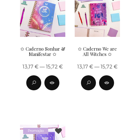
✩ Caderno Sonhar &
✩ Caderno We are
Manifestar ✩
All Witches ✩
13,17 € — 15,72 €
13,17 € — 15,72 €
Promoção