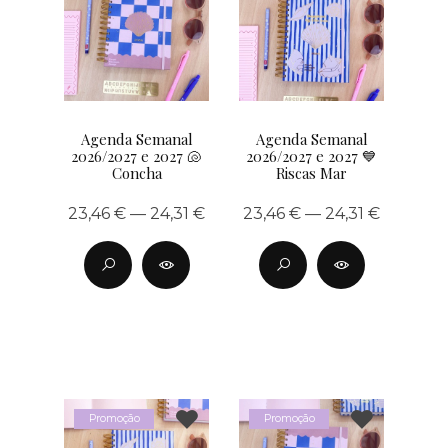
Agenda Semanal
Agenda Semanal
2026/2027 e 2027 🐚
2026/2027 e 2027 💙
Concha
Riscas Mar
23,46 € — 24,31 €
23,46 € — 24,31 €
Promoção
Promoção