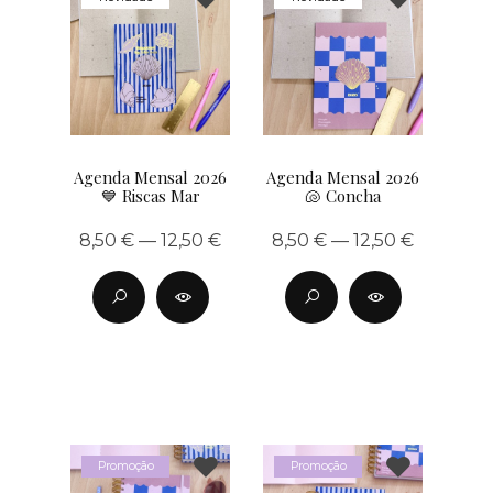
Agenda Mensal 2026
Agenda Mensal 2026
💙 Riscas Mar
🐚 Concha
8,50 € — 12,50 €
8,50 € — 12,50 €
Promoção
Promoção