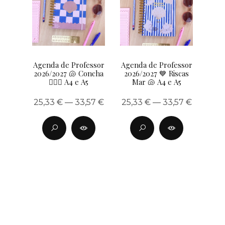
Agenda de Professor
Agenda de Professor
2026/2027 🐚 Concha
2026/2027 💙 Riscas
🧜🏽‍♀️ A4 e A5
Mar 🐚 A4 e A5
25,33 € — 33,57 €
25,33 € — 33,57 €