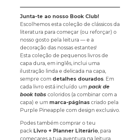
Junta-te ao nosso Book Club!
Escolhemos esta coleção de clássicos da
literatura para começar (ou reforçar) o
nosso gosto pela leitura — e a
decoração das nossas estantes!
Esta coleção de pequenos livros de
capa dura, em inglês, inclui uma
ilustração linda e delicada na capa,
sempre com
detalhes dourados
. Em
cada livro está incluído um
pack de
book tabs
coloridos (a combinar com a
capa) e um
marca-páginas
criado pela
Purple Pineapple com design exclusivo.
Podes também comprar o teu
pack
Livro + Planner Literário
, para
começares a tua aventura na leitura