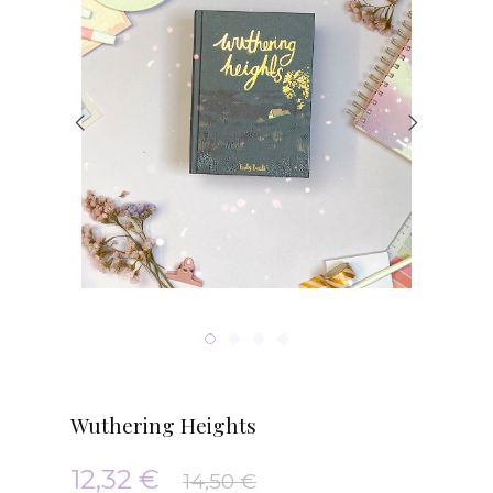
Wuthering Heights
12,32 €
14,50 €