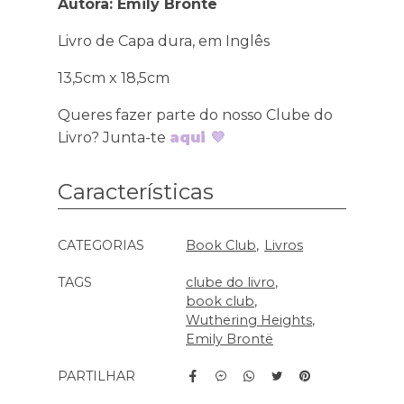
Autora: Emily Brontë
Livro de Capa dura, em Inglês
13,5cm x 18,5cm
Queres fazer parte do nosso Clube do
Livro? Junta-te
aqui 💜
Características
Características
CATEGORIAS
Book Club
Livros
TAGS
clube do livro
book club
Wuthering Heights
Emily Brontë
PARTILHAR
Características