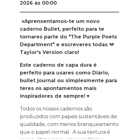
2026 às 00:00
.
⭐︎Aprensentamos-te um novo
caderno Bullet,
perfeito para te
tornares parte do "The Purple Poets
Department" e escreveres todas
💔
Taylor's Version claro!
Este caderno de capa dura é
perfeito para usares como Diário,
bullet journal ou simplesmente para
teres os apontamentos mais
inspiradores de sempre!
♥
Todos os nossos cadernos são
produzidos com papeis sustentáveis de
qualidade, com menos branqueamento
que o papel normal. A sua textura é