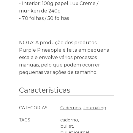
- Interior: 100g papel Lux Creme /
munken de 240g
- 70 folhas / 50 folhas
NOTA: A produção dos produtos
Purple Pineapple é feita em pequena
escala e envolve vários processos
manuais, pelo que podem ocorrer
pequenas variações de tamanho.
Características
Características
CATEGORIAS
Cadernos
Journaling
TAGS
caderno
bullet
bullet journal