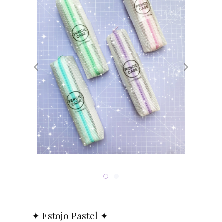
✦ Estojo Pastel ✦