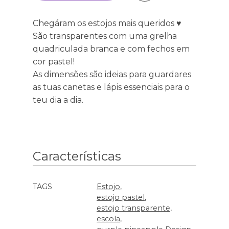
Chegáram os estojos mais queridos ♥︎
São transparentes com uma grelha
quadriculada branca e com fechos em
cor pastel!
As dimensões são ideias para guardares
as tuas canetas e lápis essenciais para o
teu dia a dia.
Características
Características
TAGS
Estojo
estojo pastel
estojo transparente
escola