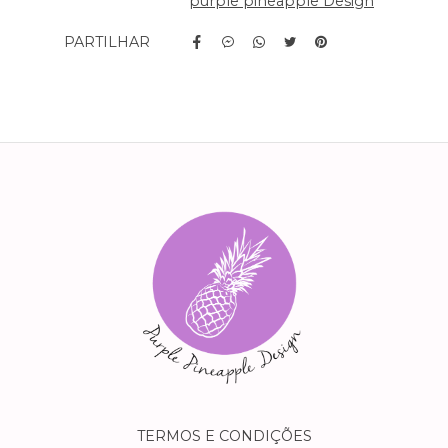
purple pineapple Design
PARTILHAR
Características
TERMOS E CONDIÇÕES