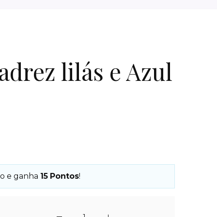
adrez lilás e Azul
o e ganha
15
Pontos
!