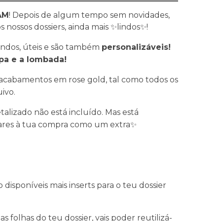
AM
! Depois de algum tempo sem novidades,
 nossos dossiers, ainda mais ✨lindos✨!
 lindos, úteis e são também
personalizáveis!
pa e a lombada!
 acabamentos em rose gold, tal como todos os
ivo.
talizado não está incluído. Mas está
tares à tua compra como um extra✨
sponíveis mais inserts para o teu dossier
 folhas do teu dossier, vais poder reutilizá-