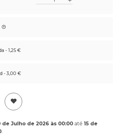
€
 - 1,25 €
 - 3,00 €
0 de Julho de 2026 às 00:00
até
15 de
0
.