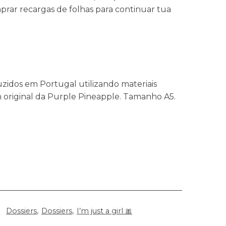
mprar recargas de folhas para continuar tua
uzidos em Portugal utilizando materiais
n original da Purple Pineapple. Tamanho A5.
Dossiers
Dossiers
I’m just a girl 🎀