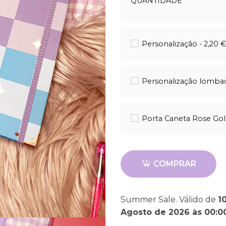
QUANTIDADE
Quantidade
Personalização - 2,20 
Personalização lombada
Porta Caneta Rose Gold
COMPRAR
Summer Sale. Válido de
1
Agosto de 2026 às 00:0