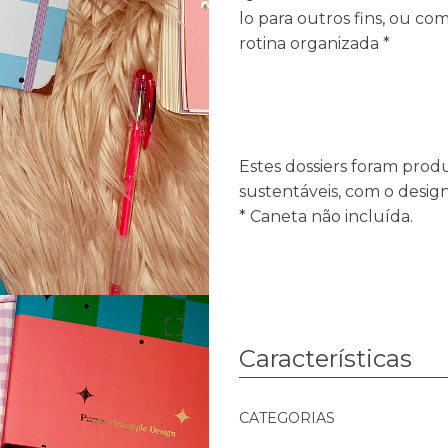
lo para outros fins, ou co
rotina organizada *
Estes dossiers foram prod
sustentáveis, com o desig
* Caneta não incluída.
Características
Características
CATEGORIAS