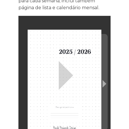
para cada semana; inclui também
página de lista e calendário mensal.