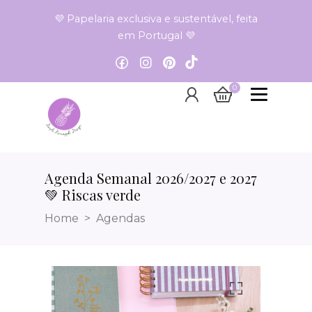
💜 Papelaria exclusiva e sustentável, feita
em Portugal 💜
0
Agenda Semanal 2026/2027 e 2027
💚 Riscas verde
Home
Agendas