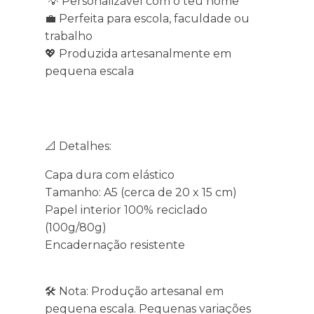
💡 Personalizável com o teu nome
💼 Perfeita para escola, faculdade ou
trabalho
💖 Produzida artesanalmente em
pequena escala
📐 Detalhes:
Capa dura com elástico
Tamanho: A5 (cerca de 20 x 15 cm)
Papel interior 100% reciclado
(100g/80g)
Encadernação resistente
🛠️ Nota: Produção artesanal em
pequena escala. Pequenas variações