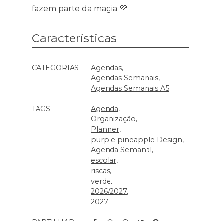
fazem parte da magia 💜
Características
Características
CATEGORIAS
Agendas
Agendas Semanais
Agendas Semanais A5
TAGS
Agenda
Organização
Planner
purple pineapple Design
Agenda Semanal
escolar
riscas
verde
2026/2027
2027