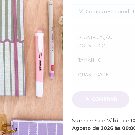
Compra este produt
Quantidade
PLANIFICAÇÃO
DO INTERIOR
TAMANHO
QUANTIDADE
Quantidade
COMPRAR
Summer Sale. Válido de
1
Agosto de 2026 às 00:0