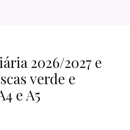
ária 2026/2027 e
iscas verde e
A4 e A5