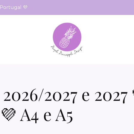
 Portugal 💜
2026/2027 e 2027 
💜 A4 e A5