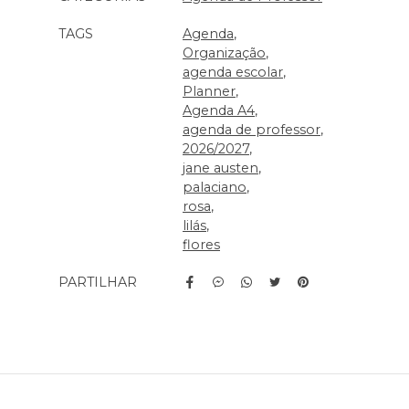
TAGS
Agenda
Organização
agenda escolar
Planner
Agenda A4
agenda de professor
2026/2027
jane austen
palaciano
rosa
lilás
flores
PARTILHAR
Características