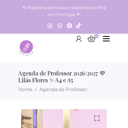
💜 Papelaria exclusiva e sustentável, feita
em Portugal 💜
0
Agenda de Professor 2026/2027 💜
Lilás Flores ✨ A4 e A5
Home
Agenda de Professor