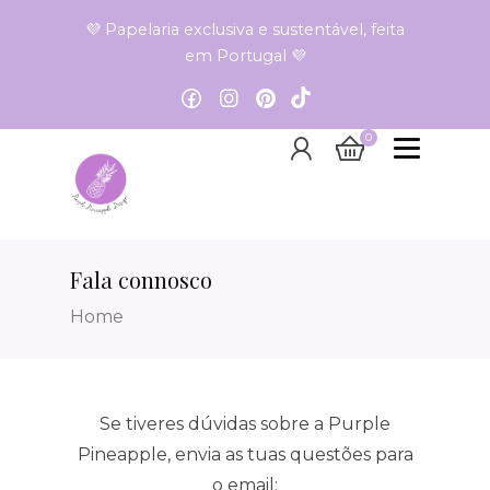
💜 Papelaria exclusiva e sustentável, feita
em Portugal 💜
0
Fala connosco
Home
Se tiveres dúvidas sobre a Purple
Pineapple, envia as tuas questões para
o email: