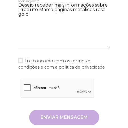
Mensagem
*
Li e concordo com os
termos e
condições
e com a
política de privacidade
ENVIAR MENSAGEM