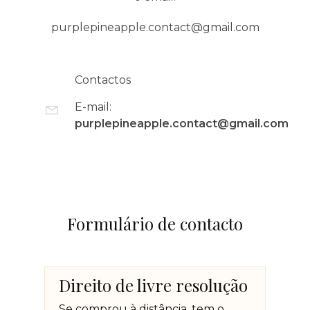
purplepineapple.contact@gmail.com
Contactos
E-mail:
purplepineapple.contact@gmail.com
Formulário de contacto
Direito de livre resolução
Se comprou à distância, tem o